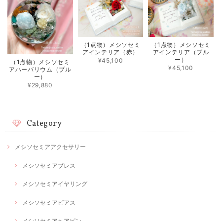
（1点物）メシソセミ
（1点物）メシソセミ
アインテリア（赤）
アインテリア（ブル
ー）
¥45,100
（1点物）メシソセミ
¥45,100
アハーバリウム（ブル
ー）
¥29,880
Category
メシソセミアアクセサリー
メシソセミアブレス
メシソセミアイヤリング
メシソセミアピアス
メシソセミアヘアピン