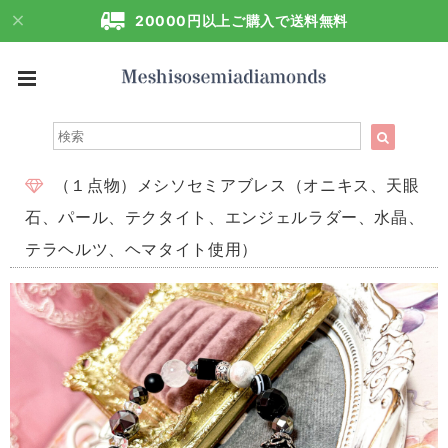
20000円以上ご購入で送料無料
（１点物）メシソセミアブレス（オニキス、天眼
石、パール、テクタイト、エンジェルラダー、水晶、
テラヘルツ、ヘマタイト使用）