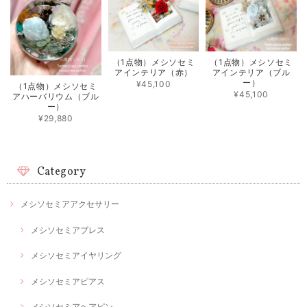
（1点物）メシソセミ
（1点物）メシソセミ
アインテリア（赤）
アインテリア（ブル
ー）
¥45,100
（1点物）メシソセミ
¥45,100
アハーバリウム（ブル
ー）
¥29,880
Category
メシソセミアアクセサリー
メシソセミアブレス
メシソセミアイヤリング
メシソセミアピアス
メシソセミアヘアピン