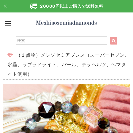
20000円以上ご購入で送料無料
（１点物）メシソセミアブレス（スーパーセブン、
水晶、ラブラドライト、パール、テラヘルツ、ヘマタ
イト使用）