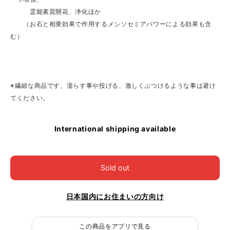
霊能素質開花、浄化ほか
（お石と相乗効果で作用するメシソセミアパワーによる効果も含
む）
※繊細な商品です、濡らす事や投げる、激しくぶつけるような事は避け
てください。
International shipping available
Sold out
日本国内にお住まいの方向け
この商品をアプリで見る