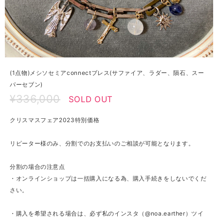
(1点物)メシソセミアconnectブレス(サファイア、ラダー、隕石、スー
パーセブン)
¥336,000
SOLD OUT
クリスマスフェア2023特別価格
リピーター様のみ、分割でのお支払いのご相談が可能となります。
分割の場合の注意点
・オンラインショップは一括購入になる為、購入手続きをしないでくだ
さい。
・購入を希望される場合は、必ず私のインスタ（@noa.earther）ツイ