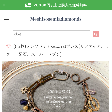
20000円以上ご購入で送料無料
(1点物)メシソセミアconnectブレス(サファイア、ラ
ダー、隕石、スーパーセブン)