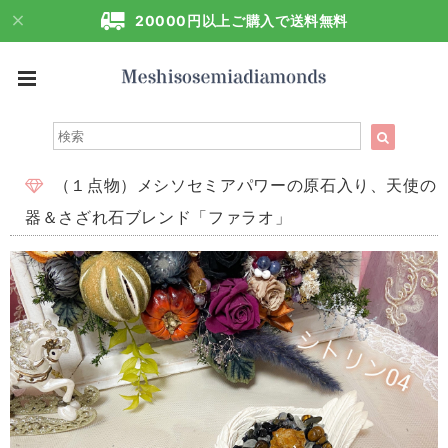
20000円以上ご購入で送料無料
（１点物）メシソセミアパワーの原石入り、天使の
器＆さざれ石ブレンド「ファラオ」