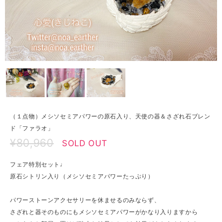
（１点物）メシソセミアパワーの原石入り、天使の器＆さざれ石ブレン
ド「ファラオ」
¥80,960
SOLD OUT
フェア特別セット♩
原石シトリン入り（メシソセミアパワーたっぷり）
パワーストーンアクセサリーを休ませるのみならず、
さざれと器そのものにもメシソセミアパワーがかなり入りますから