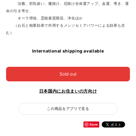
治癒、邪気祓い、魔除け、厄除け全体運アップ、金運、導き、運
命の引き寄せ、
オーラ増強、霊能素質開花、浄化ほか
（お石と相乗効果で作用するメシソセミアパワーによる効果も含
む）
International shipping available
Sold out
日本国内にお住まいの方向け
この商品をアプリで見る
Save