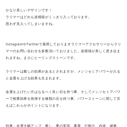
かなり美しいデザインです！
ラリマーはどれも波模様がくっきり入っております。
思わず見入ってしまいますね。
InstagramやTwitterで着用しておりますラリマーアクセサリーからラリ
マーのお問い合わせを多数頂いておりました。波模様が美しく惹き込ま
れますね。まさにヒーリングストーンです。
ラリマーは癒しの効果があるとされますが、メシソセミアパワーが入る
と金運を上げる効果も生まれます。
金運を上げたい方はなるべく良い石を持つ事、そしてメシソセミアパワ
ーで相乗効果を発揮する種類の石を持つ事、パワーストーンに関して言
えばこれらがポイントになります。
効果：金運大幅アップ、癒し、夢の実現、事業、行動力、内省、健康、