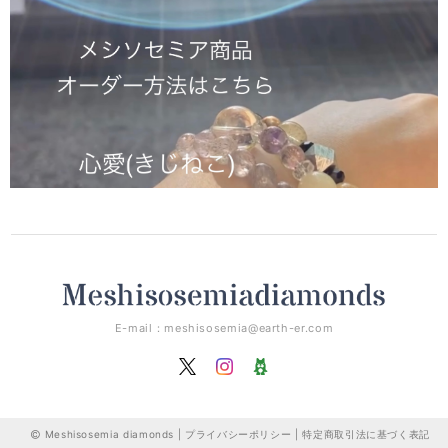
E-mail：
meshisosemia@earth-er.com
Meshisosemia diamonds |
プライバシーポリシー
|
特定商取引法に基づく表記