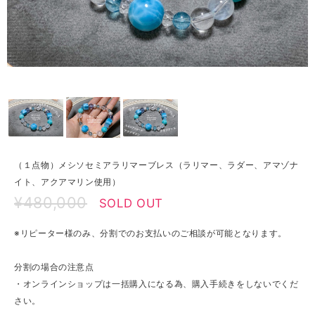
（１点物）メシソセミアラリマーブレス（ラリマー、ラダー、アマゾナ
イト、アクアマリン使用）
¥480,000
SOLD OUT
※リピーター様のみ、分割でのお支払いのご相談が可能となります。
分割の場合の注意点
・オンラインショップは一括購入になる為、購入手続きをしないでくだ
さい。