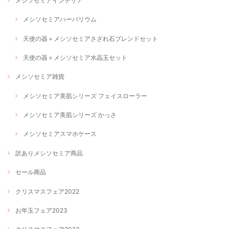
メシソセミアインテリア
メシソセミアハーバリウム
天使の器＋メシソセミアさざれ石ブレンドセット
天使の器＋メシソセミア水晶玉セット
メシソセミア雑貨
メシソセミア美肌シリーズ フェイスローラー
メシソセミア美肌シリーズ かっさ
メシソセミアスマホケース
訳ありメシソセミア商品
セール商品
クリスマスフェア2022
お年玉フェア2023