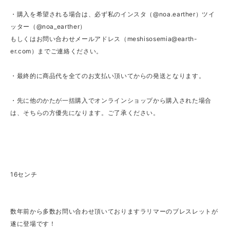
・購入を希望される場合は、必ず私のインスタ（@noa.earther）ツイ
ッター（@noa_earther）
もしくはお問い合わせメールアドレス（
meshisosemia@earth-
er.com
）までご連絡ください。
・最終的に商品代を全てのお支払い頂いてからの発送となります。
・先に他のかたが一括購入でオンラインショップから購入された場合
は、そちらの方優先になります。ご了承ください。
16センチ
数年前から多数お問い合わせ頂いておりますラリマーのブレスレットが
遂に登場です！