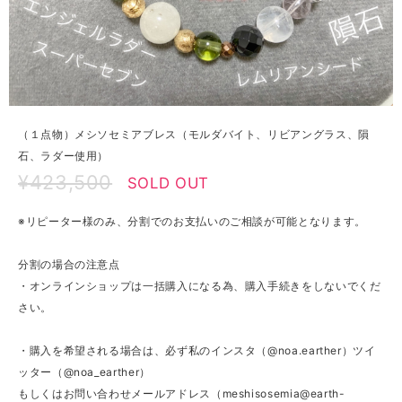
（１点物）メシソセミアブレス（モルダバイト、リビアングラス、隕
石、ラダー使用）
¥423,500
SOLD OUT
※リピーター様のみ、分割でのお支払いのご相談が可能となります。
分割の場合の注意点
・オンラインショップは一括購入になる為、購入手続きをしないでくだ
さい。
・購入を希望される場合は、必ず私のインスタ（@noa.earther）ツイ
ッター（@noa_earther）
もしくはお問い合わせメールアドレス（
meshisosemia@earth-