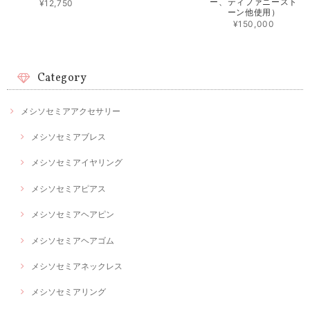
ー、ティファニースト
¥12,750
ーン他使用）
¥150,000
Category
メシソセミアアクセサリー
メシソセミアブレス
メシソセミアイヤリング
メシソセミアピアス
メシソセミアヘアピン
メシソセミアヘアゴム
メシソセミアネックレス
メシソセミアリング