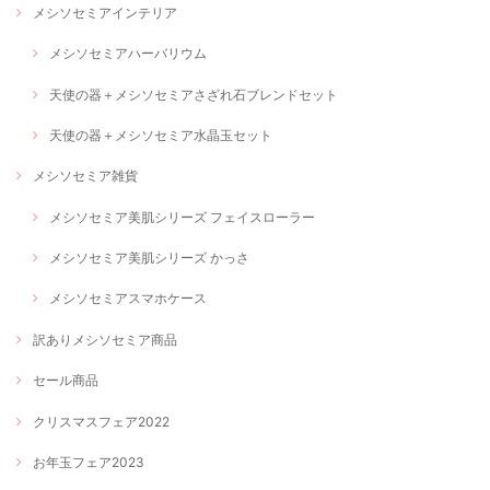
メシソセミアインテリア
メシソセミアハーバリウム
天使の器＋メシソセミアさざれ石ブレンドセット
天使の器＋メシソセミア水晶玉セット
メシソセミア雑貨
メシソセミア美肌シリーズ フェイスローラー
メシソセミア美肌シリーズ かっさ
メシソセミアスマホケース
訳ありメシソセミア商品
セール商品
クリスマスフェア2022
お年玉フェア2023