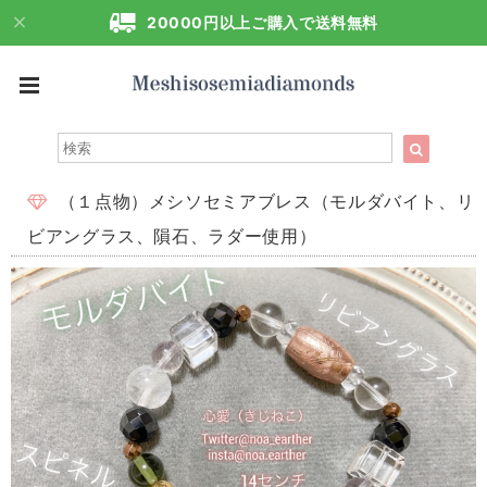
20000円以上ご購入で送料無料
（１点物）メシソセミアブレス（モルダバイト、リ
ビアングラス、隕石、ラダー使用）