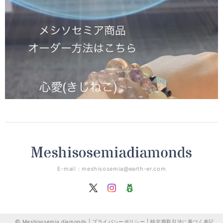
E-mail：
meshisosemia@earth-er.com
Meshisosemia diamonds |
プライバシーポリシー
|
特定商取引法に基づく表記