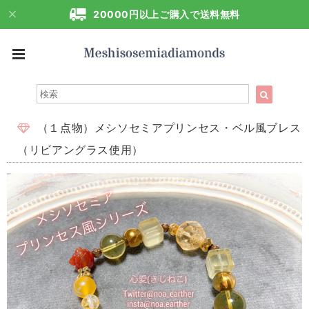
20000円以上ご購入で送料無料
（１点物）メシソセミアプリンセス・ベル風ブレス
（リビアングラス使用）