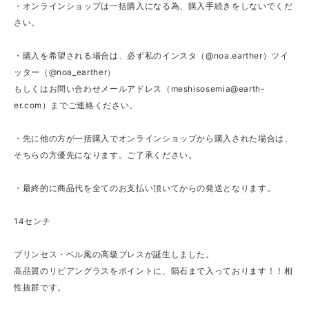
・オンラインショップは一括購入になる為、購入手続きをしないでくだ
さい。
・購入を希望される場合は、必ず私のインスタ（@noa.earther）ツイ
ッター（@noa_earther）
もしくはお問い合わせメールアドレス（
meshisosemia@earth-
er.com
）までご連絡ください。
・先に他の方が一括購入でオンラインショップから購入された場合は、
そちらの方優先になります。ご了承ください。
・最終的に商品代を全てのお支払い頂いてからの発送となります。
14センチ
プリンセス・ベル風の高級ブレスが誕生しました。
高品質のリビアングラスをポイントに、隕石まで入っております！！相
性抜群です。