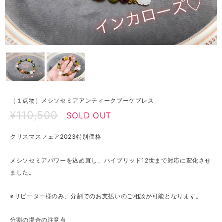
（１点物）メシソセミアアンティークブーケブレス
¥110,500
SOLD OUT
クリスマスフェア2023特別価格
メシソセミアパワーを込め直し、ハイブリッド12世まで対応に変化させ
ました。
※リピーター様のみ、分割でのお支払いのご相談が可能となります。
分割の場合の注意点