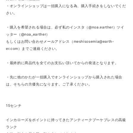
・オンラインショップは一括購入になる為、購入手続きをしないでくだ
さい。
・購入を希望される場合は、必ず私のインスタ（@noa.earther）ツイ
ッター（@noa_earther）
もしくはお問い合わせメールアドレス（
meshisosemia@earth-
er.com
）までご連絡ください。
・最終的に商品代を全てのお支払い頂いてからの発送となります。
・先に他のかたが一括購入でオンラインショップから購入された場合
は、そちらの方優先になります。ご了承ください。
15センチ
インカローズをポイントに持ってきたアンティークブーケブレスの高級
ランク