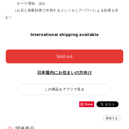
オーラ増強、ほか
（お石と相乗効果で作用するメシソセミアパワーによる効果も含
む）
International shipping available
Sold out
日本国内にお住まいの方向け
この商品をアプリで見る
Save
通報する
関連商品