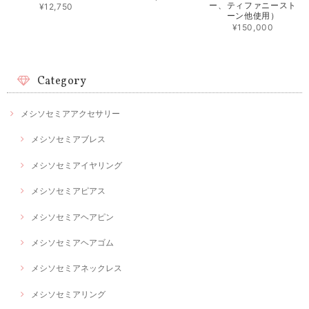
ー、ティファニースト
¥12,750
ーン他使用）
¥150,000
Category
メシソセミアアクセサリー
メシソセミアブレス
メシソセミアイヤリング
メシソセミアピアス
メシソセミアヘアピン
メシソセミアヘアゴム
メシソセミアネックレス
メシソセミアリング