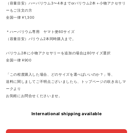
（容量目安）ハーバリウム3〜4本までorバリウム2本＋小物アクセサリ
ーもご注文の方
全国一律 ¥1,300
＊ハーバリウム専用 ヤマト便60サイズ
（容量目安）バリウム2本同時購入まで。
バリウム2本に小物アクセサリーを追加の場合は80サイズ選択
全国一律 ¥900
「この程度購入した場合、どのサイズを選べばいいのか？」等、
送料に関しましてご不明点ございましたら、トップページの吹き出しマ
ークより
お気軽にお問合せくださいませ。
International shipping available