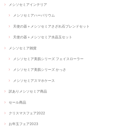
メシソセミアインテリア
メシソセミアハーバリウム
天使の器＋メシソセミアさざれ石ブレンドセット
天使の器＋メシソセミア水晶玉セット
メシソセミア雑貨
メシソセミア美肌シリーズ フェイスローラー
メシソセミア美肌シリーズ かっさ
メシソセミアスマホケース
訳ありメシソセミア商品
セール商品
クリスマスフェア2022
お年玉フェア2023