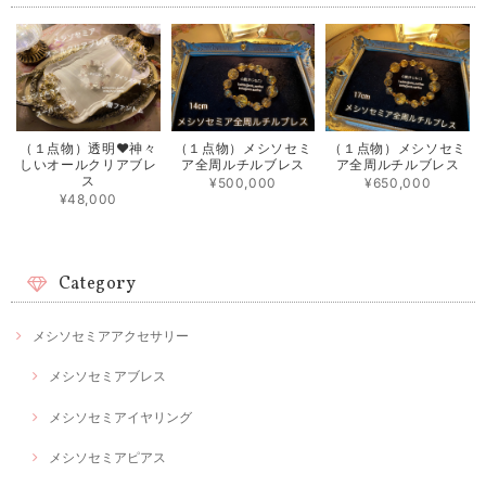
（１点物）透明❤︎神々
（１点物）メシソセミ
（１点物）メシソセミ
しいオールクリアブレ
ア全周ルチルブレス
ア全周ルチルブレス
ス
¥500,000
¥650,000
¥48,000
Category
メシソセミアアクセサリー
メシソセミアブレス
メシソセミアイヤリング
メシソセミアピアス