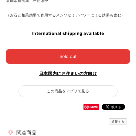
霊能素質開花、浄化ほか
（お石と相乗効果で作用するメシソセミアパワーによる効果も含む）
International shipping available
Sold out
日本国内にお住まいの方向け
この商品をアプリで見る
Save
通報する
関連商品